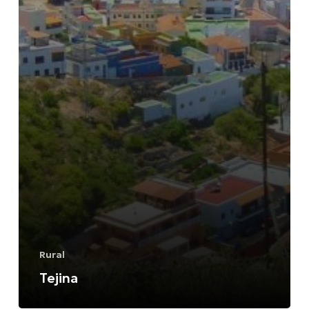
Rural
Tejina