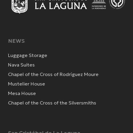
NEWS
Luggage Storage
Nava Suites
Chapel of the Cross of Rodríguez Moure
Mustelier House
Mesa House
Chapel of the Cross of the Silversmiths
San Cristóbal de La Laguna