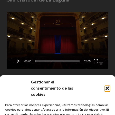
Video
Player
00:00
02:05
Gestionar el
See more
consentimiento de las
cookies
Para ofrecer las mejores experiencias, utilizamos tecnologías como las
cookies para almacenar y/o acceder a la información del dispositivo. El
consentimiento de estas tecnologías nos permitirá procesar datos