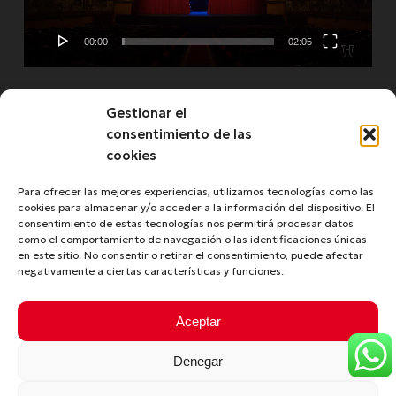
00:00
02:05
Gestionar el
See more
consentimiento de las
cookies
Para ofrecer las mejores experiencias, utilizamos tecnologías como las
cookies para almacenar y/o acceder a la información del dispositivo. El
consentimiento de estas tecnologías nos permitirá procesar datos
como el comportamiento de navegación o las identificaciones únicas
en este sitio. No consentir o retirar el consentimiento, puede afectar
negativamente a ciertas características y funciones.
© 2026 Turismo de La Laguna. Copyright © 2020 -
Aceptar
Tourism of La Laguna
Terms of use
|
Privacy Policy
|
Cookies Policy
|
Credits
|
Denegar
Professional Area