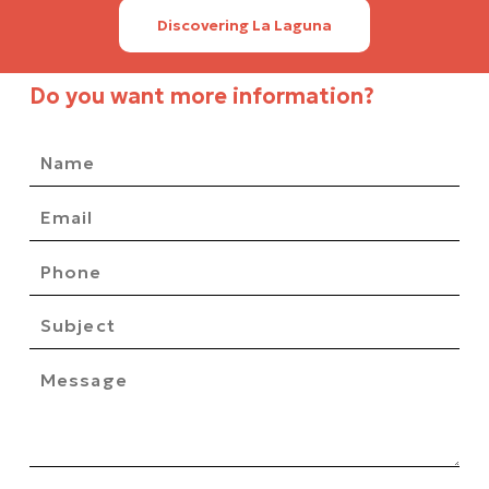
Discovering La Laguna
Do you want more information?