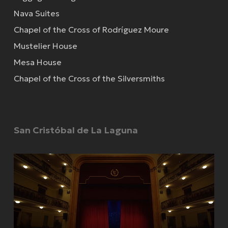
Nava Suites
Chapel of the Cross of Rodríguez Moure
Mustelier House
Mesa House
Chapel of the Cross of the Silversmiths
San Cristóbal de La Laguna
Video
Player