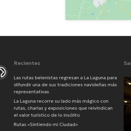
Recientes
Sa
Las rutas belenistas regresan a La Laguna para
Re
difundir una de sus tradiciones navideñas más
de
representativas
víd
La Laguna recorre su lado más mágico con
rutas, charlas y exposiciones que reivindican
el valor turístico de lo insólito
Rutas «Sintiendo mi Ciudad»