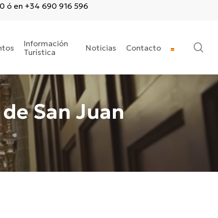
20 ó en +34 690 916 596
Información
se
ntos
Noticias
Contacto
Turística
a de San Juan