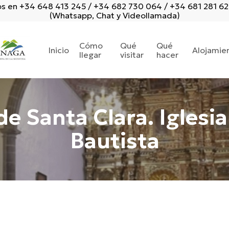
s en +34 648 413 245 / +34 682 730 064 / +34 681 281 6
(Whatsapp, Chat y Videollamada)
Cómo
Qué
Qué
Inicio
Alojamie
llegar
visitar
hacer
e Santa Clara. Iglesi
Bautista