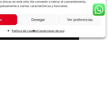
es únicas en este sitio. No consentir o retirar el consentimiento,
ativamente a ciertas características y funciones.
ar
Denegar
Ver preferencias
Política de cookies
Condiciones de uso
icipa
ral de
imonio