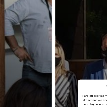
Para ofrecer las 
almacenar y/o acc
tecnologías nos 