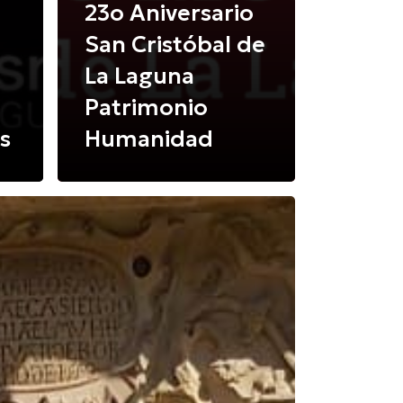
23o Aniversario
San Cristóbal de
La Laguna
Patrimonio
as
Humanidad