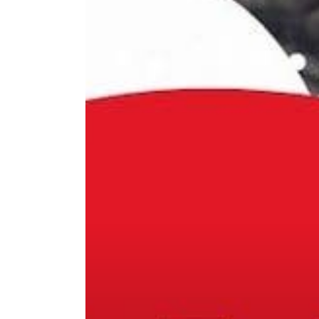
Presione enter para buscar o ESC para cerr