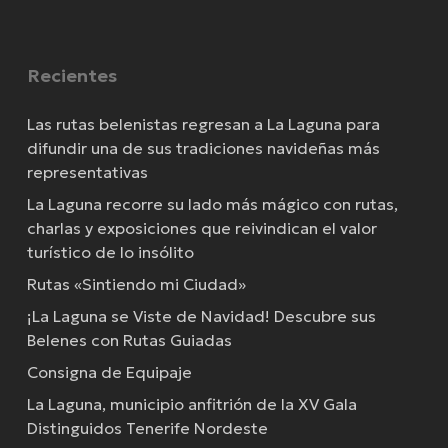
Recientes
Las rutas belenistas regresan a La Laguna para
difundir una de sus tradiciones navideñas más
representativas
La Laguna recorre su lado más mágico con rutas,
charlas y exposiciones que reivindican el valor
turístico de lo insólito
Rutas «Sintiendo mi Ciudad»
¡La Laguna se Viste de Navidad! Descubre sus
Belenes con Rutas Guiadas
Consigna de Equipaje
Molino de gofio Raúl
La Laguna, municipio anfitrión de la XV Gala
Distinguidos Tenerife Nordeste
Fundada aproximadamente en 1917